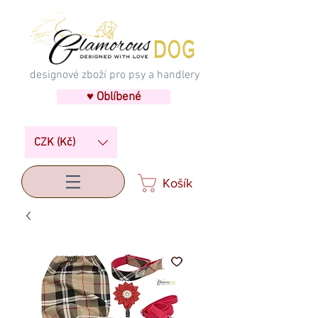
designové zboží pro psy a handlery
♥ Oblíbené
CZK (Kč)
Košík