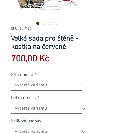
SKU: SUV1501
Velká sada pro štěně -
kostka na červené
Cena
700,00 Kč
Šíře obojku
*
Délka obojku
*
Velikost ušanky
*