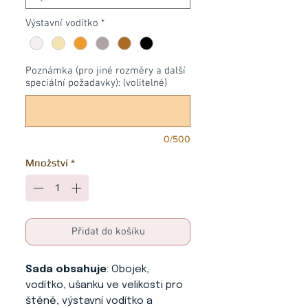
Výstavní vodítko
*
Poznámka (pro jiné rozměry a další
speciální požadavky): (volitelné)
0/500
Množství
*
Přidat do košíku
Sada obsahuje
: Obojek,
vodítko, ušanku ve velikosti pro
štěně, výstavní vodítko a