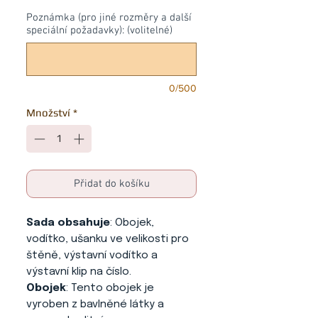
Poznámka (pro jiné rozměry a další
speciální požadavky): (volitelné)
0/500
Množství
*
Přidat do košíku
Sada obsahuje
: Obojek,
vodítko, ušanku ve velikosti pro
štěně, výstavní vodítko a
výstavní klip na číslo.
Obojek
: Tento obojek je
vyroben z bavlněné látky a