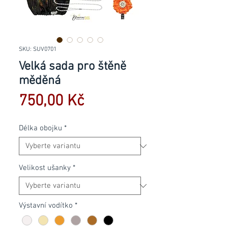
SKU: SUV0701
Velká sada pro štěně
měděná
Cena
750,00 Kč
Délka obojku
*
Velikost ušanky
*
Výstavní vodítko
*